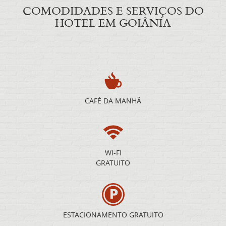
COMODIDADES E SERVIÇOS DO
HOTEL EM GOIÂNIA
CAFÉ DA MANHÃ
WI-FI
GRATUITO
ESTACIONAMENTO GRATUITO