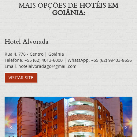
MAIS OPÇÕES DE
HOTÉIS EM
GOIÂNIA:
Hotel Alvorada
Rua 4, 776 - Centro | Goiânia
Telefone: +55 (62) 4013-6000 | WhatsApp: +55 (62) 99403-8656
Email: hotelalvoradago@gmail.com
VISITAR SITE
Previous
Nex