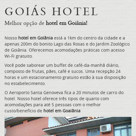
GOIÁS HOTEL
Melhor opção de
hotel em Goiânia!
Nosso
hotel em Goiânia
está a 1km do centro da cidade e a
apenas 200m do bonito Lago das Rosas e do Jardim Zoológico
de Goiânia. Oferecemos acomodações práticas com acesso
Wi-Fi gratuito.
Você pode saborear um buffet de café-da-manhã diário,
composto de frutas, pães, café e sucos. Uma recepção 24
horas e um estacionamento gratuito estão à sua disposição
no estabelecimento.
O Aeroporto Santa Genoveva fica a 20 minutos de carro do
hotel. Nosso hotel oferece três tipos de quarto com
acomodações para até 5 pessoas com o melhor
custo/benefício de
hotel em Goaiânia
Previous
Nex