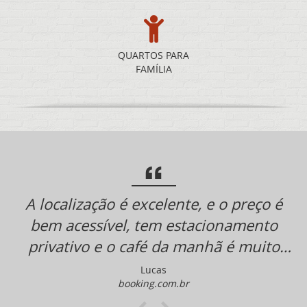
QUARTOS PARA
FAMÍLIA
A localização é excelente, e o preço é
bem acessível, tem estacionamento
privativo e o café da manhã é muito
bom.
Lucas
booking.com.br